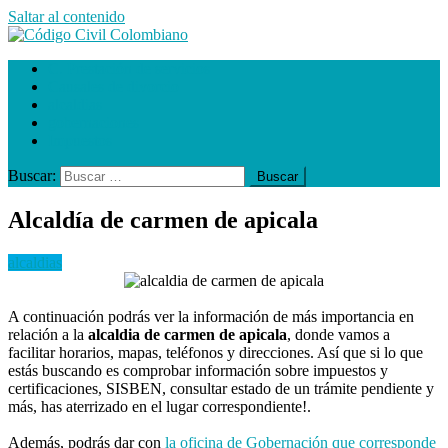
Saltar al contenido
Código Civil Colombiano
C. Prestación de servicios
Causales de divorcio
alcaldias
gobernaciones
Impuestos
Buscar:
Alcaldía de carmen de apicala
alcaldias
A continuación podrás ver la información de más importancia en
relación a la
alcaldia de carmen de apicala
, donde vamos a
facilitar horarios, mapas, teléfonos y direcciones. Así que si lo que
estás buscando es comprobar información sobre impuestos y
certificaciones, SISBEN, consultar estado de un trámite pendiente y
más, has aterrizado en el lugar correspondiente!.
Además, podrás dar con
la oficina de Gobernación que corresponde