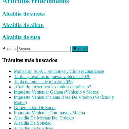
Artículos relacionados
Alcaldía de suesca
Alcaldía de alban
Alcaldía de susa
Buscar:
Trámites más buscados
Multas sin SOAT: sanciones y cómo regularizarse
Tarifas y avalúos impuesto vehicular 2026
Tabla de multas de tránsito 2026
¿Cuándo prescriben las multas de tránsito?
Impuesto Vehicular Galapa (Vehículo y Motos)
Impuesto Vehicular Santa Rosa De Viterbo (Vehículo y
Motos)
Gobernación De Sucre
Impuesto Vehicular Putumayo - Mocoa
Alcaldía De Mesitas Del Colegio
Alcaldía De Soledad
Alcaldía De Guaduas