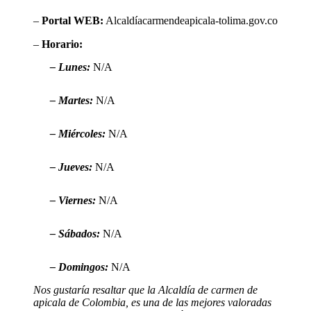
–
Portal WEB:
Alcaldíacarmendeapicala-tolima.gov.co
–
Horario:
– Lunes:
N/A
– Martes:
N/A
– Miércoles:
N/A
– Jueves:
N/A
– Viernes:
N/A
– Sábados:
N/A
– Domingos:
N/A
Nos gustaría resaltar que la Alcaldía de carmen de
apicala de Colombia, es una de las mejores valoradas