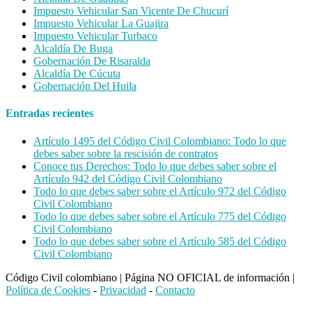
Impuesto Vehicular San Vicente De Chucurí
Impuesto Vehicular La Guajira
Impuesto Vehicular Turbaco
Alcaldía De Buga
Gobernación De Risaralda
Alcaldía De Cúcuta
Gobernación Del Huila
Entradas recientes
Artículo 1495 del Código Civil Colombiano: Todo lo que
debes saber sobre la rescisión de contratos
Conoce tus Derechos: Todo lo que debes saber sobre el
Artículo 942 del Código Civil Colombiano
Todo lo que debes saber sobre el Artículo 972 del Código
Civil Colombiano
Todo lo que debes saber sobre el Artículo 775 del Código
Civil Colombiano
Todo lo que debes saber sobre el Artículo 585 del Código
Civil Colombiano
Código Civil colombiano
|
Página NO OFICIAL de información
|
Política de Cookies
-
Privacidad
-
Contacto