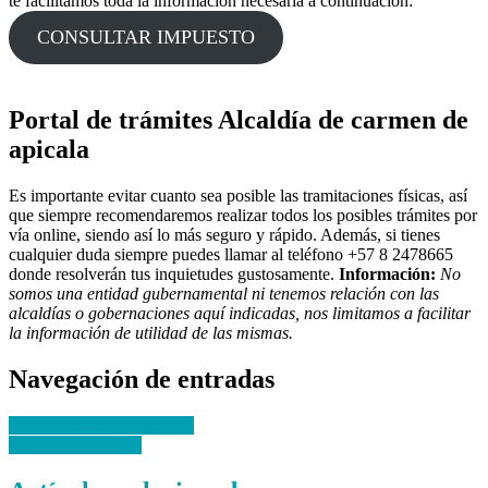
te facilitamos toda la información necesaria a continuación:
CONSULTAR IMPUESTO
Portal de trámites Alcaldía de carmen de
apicala
Es importante evitar cuanto sea posible las tramitaciones físicas, así
que siempre recomendaremos realizar todos los posibles trámites por
vía online, siendo así lo más seguro y rápido. Además, si tienes
cualquier duda siempre puedes llamar al teléfono +57 8 2478665
donde resolverán tus inquietudes gustosamente.
Información:
No
somos una entidad gubernamental ni tenemos relación con las
alcaldías o gobernaciones aquí indicadas, nos limitamos a facilitar
la información de utilidad de las mismas.
Navegación de entradas
Alcaldía carmen de apicala
Alcaldía de cartago