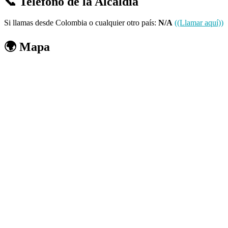
📞 Teléfono de la Alcaldía
Si llamas desde Colombia o cualquier otro país:
N/A
((Llamar aquí))
🌍 Mapa