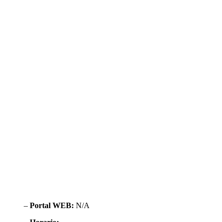
–
Portal WEB:
N/A