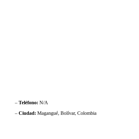
–
Teléfono:
N/A
–
Ciudad:
Magangué, Bolívar, Colombia