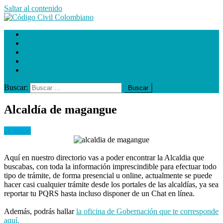
Saltar al contenido
Código Civil Colombiano
C. Prestación de servicios
Causales de divorcio
alcaldias
gobernaciones
Impuestos
Buscar:
Alcaldía de magangue
alcaldias
Aquí en nuestro directorio vas a poder encontrar la Alcaldia que
buscabas, con toda la información imprescindible para efectuar todo
tipo de trámite, de forma presencial u online, actualmente se puede
hacer casi cualquier trámite desde los portales de las alcaldías, ya sea
reportar tu PQRS hasta incluso disponer de un Chat en línea.
Además, podrás hallar
la oficina de Gobernación que te corresponde
aquí.