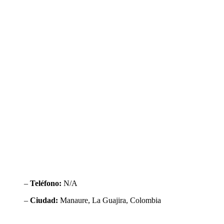
–
Teléfono:
N/A
–
Ciudad:
Manaure, La Guajira, Colombia