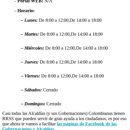
–
Portal WEB:
N/A
–
Horario:
– Lunes:
De 8:00 a 12:00,De 14:00 a 18:00
– Martes:
De 8:00 a 12:00,De 14:00 a 18:00
– Miércoles:
De 8:00 a 12:00,De 14:00 a 18:00
– Jueves:
De 8:00 a 12:00,De 14:00 a 18:00
– Viernes:
De 8:00 a 12:00,De 14:00 a 18:00
– Sábados:
Cerrado
– Domingos:
Cerrado
Casi todas las Alcaldías (y sus Gobernaciones) Colombianas tienen
RRSS que pueden servir de gran ayuda a los ciudadanos, es por eso
que ahora te vamos a facilitar
las páginas de Facebook de las
Gobernaciones y Alcaldías.