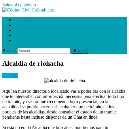
Saltar al contenido
Código Civil Colombiano
C. Prestación de servicios
Causales de divorcio
alcaldias
gobernaciones
Impuestos
Buscar:
Alcaldía de riohacha
alcaldias
Aquí en nuestro directorio localizado vas a poder dar con la alcaldia
que te interesaba, con información necesaria para efectuar todo tipo
de trámite, ya sea online (recomendado) o presencial, en la
actualidad se podría hacer casi cualquier tipo de trámite en los
portales de las alcaldías, desde consultar el estado de un trámite
pendiente hasta incluso disponer de un Chat en línea.
Si esta no era la Alcaldía que buscabas, pondremos para tu