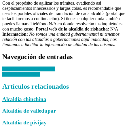
Con el propósito de agilizar los trámites, evadiendo así
desplazamientos innecesarios y largas colas, es recomendable que
uses los portales oficiales de tramitación de cada alcaldía (portal que
te facilitaremos a continuación). Si tienes cualquier duda también
puedes llamar al teléfono N/A en donde resolverán tus inquietudes
con mucho gusto.
Portal web de la alcaldia de riohacha:
N/A.
Información:
No somos una entidad gubernamental ni tenemos
relación con las alcaldías o gobernaciones aquí indicadas, nos
limitamos a facilitar la información de utilidad de las mismas.
Navegación de entradas
Alcaldía municipal de manati
Alcaldía de manaure
Artículos relacionados
Alcaldía chinchina
Alcaldía de valledupar
Alcaldía de pivijay