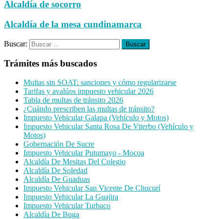
Alcaldía de socorro
Alcaldía de la mesa cundinamarca
Buscar:
Trámites más buscados
Multas sin SOAT: sanciones y cómo regularizarse
Tarifas y avalúos impuesto vehicular 2026
Tabla de multas de tránsito 2026
¿Cuándo prescriben las multas de tránsito?
Impuesto Vehicular Galapa (Vehículo y Motos)
Impuesto Vehicular Santa Rosa De Viterbo (Vehículo y
Motos)
Gobernación De Sucre
Impuesto Vehicular Putumayo - Mocoa
Alcaldía De Mesitas Del Colegio
Alcaldía De Soledad
Alcaldía De Guaduas
Impuesto Vehicular San Vicente De Chucurí
Impuesto Vehicular La Guajira
Impuesto Vehicular Turbaco
Alcaldía De Buga