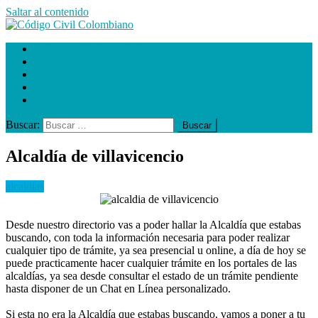
Saltar al contenido
Código Civil Colombiano
C. Prestación de servicios
Causales de divorcio
alcaldias
gobernaciones
Impuestos
Buscar:
Alcaldía de villavicencio
alcaldias
Desde nuestro directorio vas a poder hallar la Alcaldía que estabas
buscando, con toda la información necesaria para poder realizar
cualquier tipo de trámite, ya sea presencial u online, a día de hoy se
puede practicamente hacer cualquier trámite en los portales de las
alcaldías, ya sea desde consultar el estado de un trámite pendiente
hasta disponer de un Chat en Línea personalizado.
Si esta no era la Alcaldía que estabas buscando, vamos a poner a tu