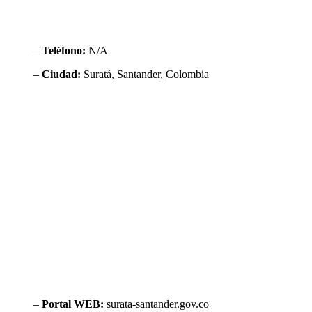
–
Teléfono:
N/A
–
Ciudad:
Suratá, Santander, Colombia
–
Portal WEB:
surata-santander.gov.co