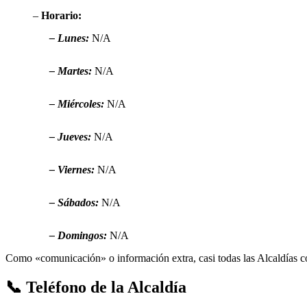
–
Horario:
– Lunes:
N/A
– Martes:
N/A
– Miércoles:
N/A
– Jueves:
N/A
– Viernes:
N/A
– Sábados:
N/A
– Domingos:
N/A
Como «comunicación» o información extra, casi todas las Alcaldías co
📞 Teléfono de la Alcaldía