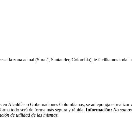
es a la zona actual (Suratá, Santander, Colombia), te facilitamos toda l
s en Alcaldías o Gobernaciones Colombianas, se anteponga el realizar v
forma todo será de forma más segura y rápida.
Información:
No somos 
ción de utilidad de las mismas.