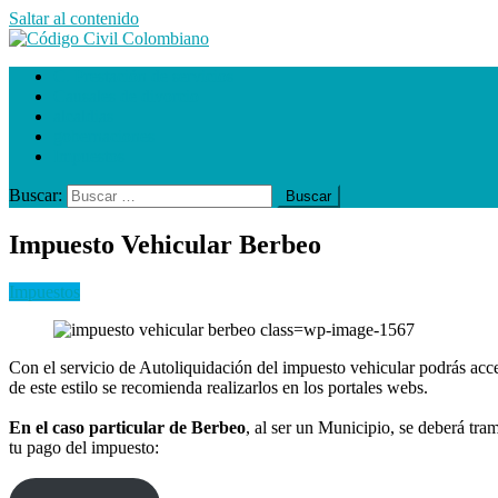
Saltar al contenido
Código Civil Colombiano
C. Prestación de servicios
Causales de divorcio
alcaldias
gobernaciones
Impuestos
Buscar:
Impuesto Vehicular Berbeo
Impuestos
Con el servicio de Autoliquidación del impuesto vehicular podrás acc
de este estilo se recomienda realizarlos en los portales webs.
En el caso particular de Berbeo
, al ser un Municipio, se deberá tra
tu pago del impuesto: