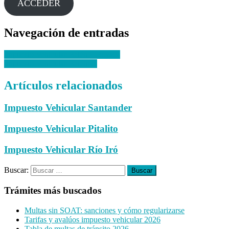
ACCEDER
Navegación de entradas
Impuesto Vehicular Belén – Boyacá
Impuesto Vehicular Betéitiva
Artículos relacionados
Impuesto Vehicular Santander
Impuesto Vehicular Pitalito
Impuesto Vehicular Río Iró
Buscar:
Trámites más buscados
Multas sin SOAT: sanciones y cómo regularizarse
Tarifas y avalúos impuesto vehicular 2026
Tabla de multas de tránsito 2026