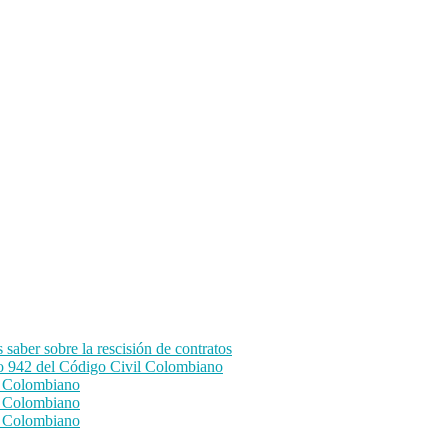
aber sobre la rescisión de contratos
lo 942 del Código Civil Colombiano
il Colombiano
il Colombiano
il Colombiano