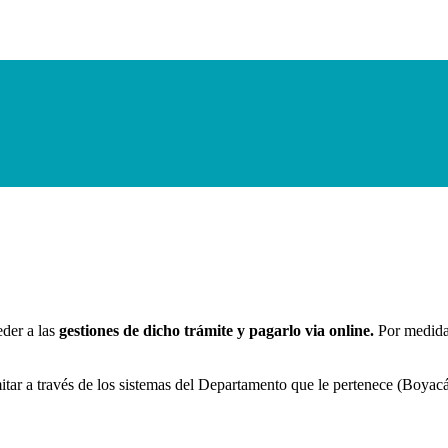
eder a las
gestiones de dicho trámite y pagarlo via online.
Por medidas
mitar a través de los sistemas del Departamento que le pertenece (Boyacá