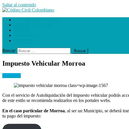
Saltar al contenido
Código Civil Colombiano
C. Prestación de servicios
Causales de divorcio
alcaldias
gobernaciones
Impuestos
Buscar:
Impuesto Vehicular Morroa
Impuestos
Con el servicio de Autoliquidación del impuesto vehicular podrás acc
de este estilo se recomienda realizarlos en los portales webs.
En el caso particular de Morroa
, al ser un Municipio, se deberá tra
tu pago del impuesto: