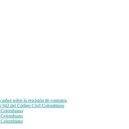
aber sobre la rescisión de contratos
lo 942 del Código Civil Colombiano
il Colombiano
il Colombiano
il Colombiano