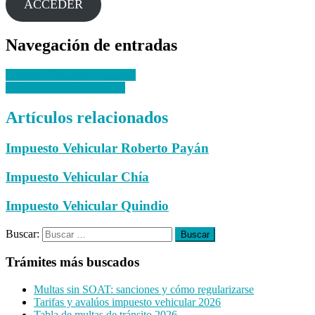
ACCEDER
Navegación de entradas
Impuesto Vehicular Majagual
Impuesto Vehicular Ovejas
Artículos relacionados
Impuesto Vehicular Roberto Payán
Impuesto Vehicular Chía
Impuesto Vehicular Quindio
Buscar:
Trámites más buscados
Multas sin SOAT: sanciones y cómo regularizarse
Tarifas y avalúos impuesto vehicular 2026
Tabla de multas de tránsito 2026