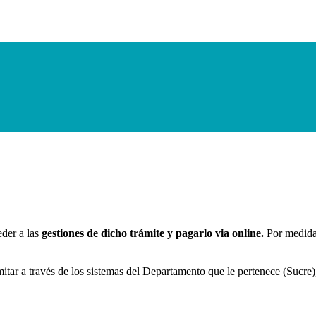
eder a las
gestiones de dicho trámite y pagarlo via online.
Por medidas
mitar a través de los sistemas del Departamento que le pertenece (Sucre)